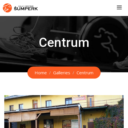
Skip
to
content
Centrum
Home
Galleries
Centrum