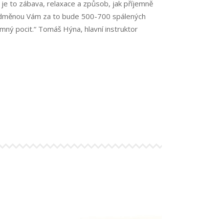
, je to zábava, relaxace a způsob, jak příjemně
Odměnou Vám za to bude 500-700 spálených
emný pocit.“ Tomáš Hýna, hlavní instruktor