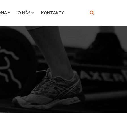
DNA
O NÁS
KONTAKTY