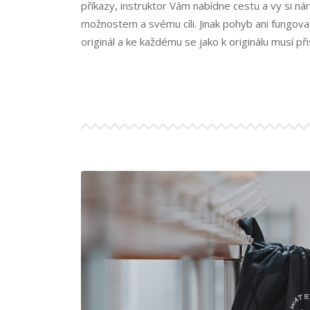
příkazy, instruktor Vám nabídne cestu a vy si n
možnostem a svému cíli. Jinak pohyb ani fungova
originál a ke každému se jako k originálu musí př