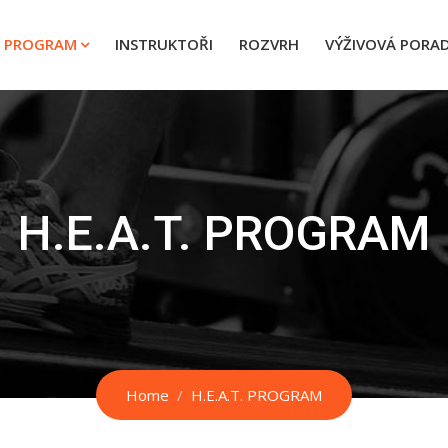
T. PROGRAM
INSTRUKTOŘI
ROZVRH
VÝŽIVOVÁ PORA
H.E.A.T. PROGRAM
Home
H.E.A.T. PROGRAM